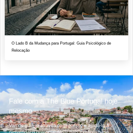
O Lado B da Mudança para Portugal: Guia Psicológico de
Relocação
Fale com a The Blue Portugal hoje
mesmo
Vamos guiá-lo através do processo e ajudá-lo a
desvendar o potencial deste país extraordinário.