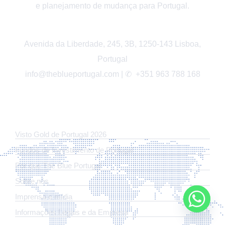
e planejamento de mudança para Portugal.
Avenida da Liberdade, 245, 3B, 1250-143 Lisboa,
Portugal
info@theblueportugal.com | ✆
+351 963 788 168
LINKS
Visto Gold de Portugal 2026
Fundos de Investimento de Portugal
Por que The Blue Portugal
Sobre nós
Imprensa e mídia
Informações Legais e da Empresa