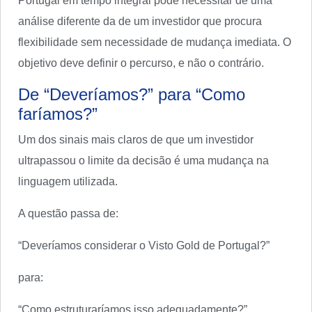
Portugal em tempo integral pode necessitar de uma
análise diferente da de um investidor que procura
flexibilidade sem necessidade de mudança imediata. O
objetivo deve definir o percurso, e não o contrário.
De “Deveríamos?” para “Como
faríamos?”
Um dos sinais mais claros de que um investidor
ultrapassou o limite da decisão é uma mudança na
linguagem utilizada.
A questão passa de:
“Deveríamos considerar o Visto Gold de Portugal?”
para:
“Como estruturaríamos isso adequadamente?”