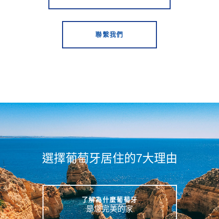
聯繫我們
選擇葡萄牙居住的7大理由
了解為什麼葡萄牙
是您完美的家