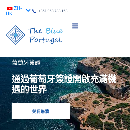
ZH-
+351 963 788 168
HK
葡萄牙簽證
通過葡萄牙簽證開啟充滿機
遇的世界
與我聯繫