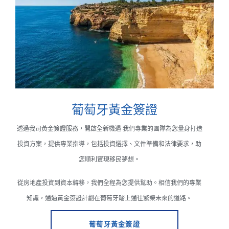
葡萄牙黃金簽證
透過我司黃金簽證服務，開啟全新機遇 我們專業的團隊為您量身打造
投資方案，提供專業指導，包括投資選擇、文件準備和法律要求，助
您順利實現移民夢想。
從房地產投資到資本轉移，我們全程為您提供幫助。相信我們的專業
知識，通過黃金簽證計劃在葡萄牙踏上通往繁榮未來的道路。
葡萄牙黃金簽證