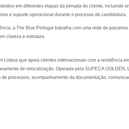
ativo em diferentes etapas da jornada do cliente, incluindo ori
s e suporte operacional durante o processo de candidatura.
ncia, a The Blue Portugal trabalha com uma rede de parceiros j
om clareza e estrutura.
 Lisboa que apoia clientes internacionais com a residência em
planeamento de relocalização. Operada pela SUPECA GOLDEN, 
ção de processos, acompanhamento da documentação, comunicaç