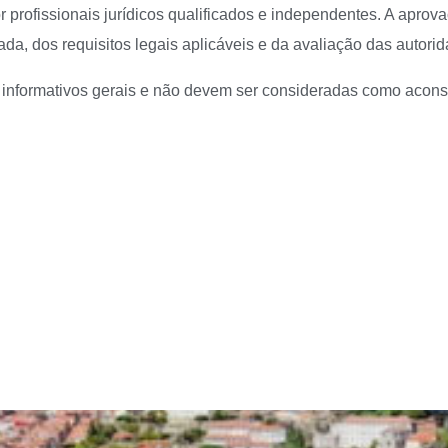
 profissionais jurídicos qualificados e independentes. A apro
da, dos requisitos legais aplicáveis e da avaliação das autor
informativos gerais e não devem ser consideradas como aconsel