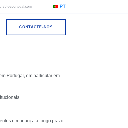
PT
theblueportugal.com
CONTACTE-NOS
em Portugal, em particular em
itucionais.
mentos e mudança a longo prazo.