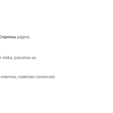
 Empresa
página.
e mídia, parcerias ou
 externas, materiais comerciais