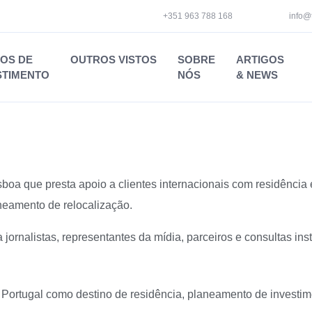
+351 963 788 168
info@
OS DE
OUTROS VISTOS
SOBRE
ARTIGOS
STIMENTO
NÓS
& NEWS
oa que presta apoio a clientes internacionais com residência 
neamento de relocalização.
ornalistas, representantes da mídia, parceiros e consultas inst
m Portugal como destino de residência, planeamento de investi