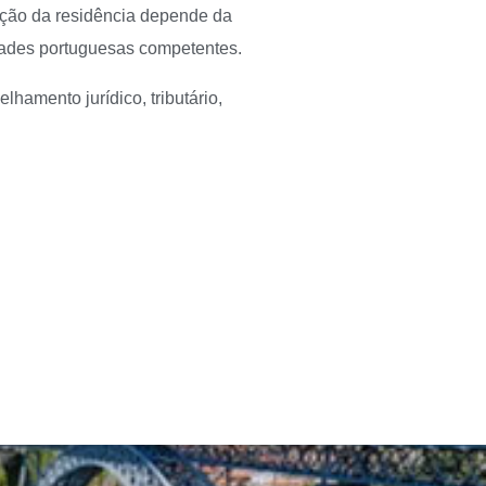
vação da residência depende da
idades portuguesas competentes.
hamento jurídico, tributário,