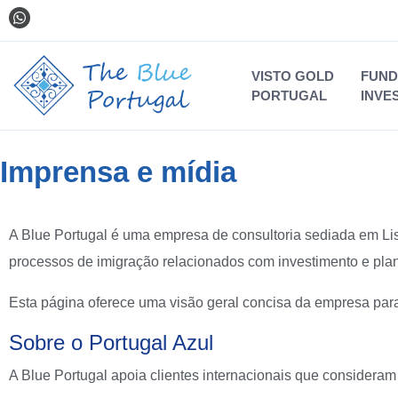
VISTO GOLD
FUND
PORTUGAL
INVE
Imprensa e mídia
A Blue Portugal é uma empresa de consultoria sediada em Lisb
processos de imigração relacionados com investimento e pla
Esta página oferece uma visão geral concisa da empresa para j
Sobre o Portugal Azul
A Blue Portugal apoia clientes internacionais que considera