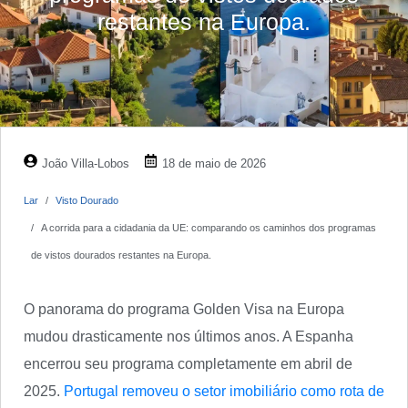
restantes na Europa.
João Villa-Lobos
18 de maio de 2026
Lar
Visto Dourado
A corrida para a cidadania da UE: comparando os caminhos dos programas
de vistos dourados restantes na Europa.
O panorama do programa Golden Visa na Europa
mudou drasticamente nos últimos anos. A Espanha
encerrou seu programa completamente em abril de
2025.
Portugal removeu o setor imobiliário como rota de