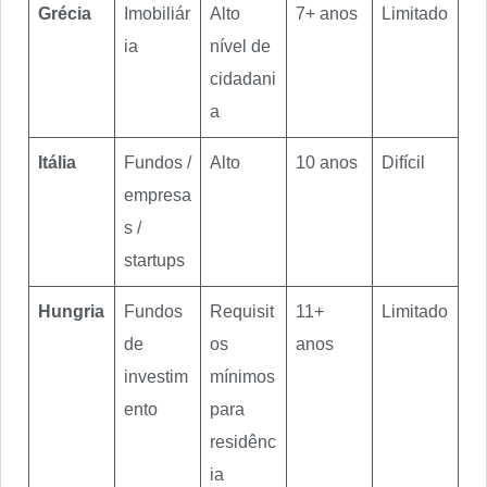
Grécia
Imobiliár
Alto
7+ anos
Limitado
ia
nível de
cidadani
a
Itália
Fundos /
Alto
10 anos
Difícil
empresa
s /
startups
Hungria
Fundos
Requisit
11+
Limitado
de
os
anos
investim
mínimos
ento
para
residênc
ia