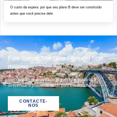
O custo da espera: por que seu plano B deve ser construído
antes que você precise dele.
Fale com a The Blue Portugal hoje
mesmo
Vamos guiá-lo através do processo e ajudá-lo a
desvendar o potencial deste país extraordinário.
CONTACTE-
NOS