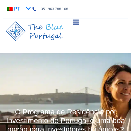
PT
+351 963 788 168
O Programa de Residência por
Investimento de Portugal é uma boa
opção para investidores britânicos?