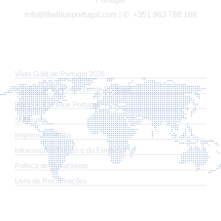
info@theblueportugal.com | ✆
+351 963 788 168
LINKS
Visto Gold de Portugal 2026
Fundos de Investimento de Portugal
Por que The Blue Portugal
Sobre nós
Imprensa e mídia
Informações Legais e da Empresa
Política de Privacidade
Livro de Reclamações