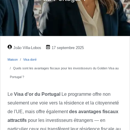
João Villa-Lobos
17 septembre 2025
Maison
Visa doré
Quels sont les avantages fiscaux pour les investisseurs du Golden Visa au
Portugal ?
Le
Visa d'or du Portugal
Le programme offre non
seulement une voie vers la résidence et la citoyenneté
de l'UE, mais offre également
des avantages fiscaux
attractifs
pour les investisseurs étrangers — en
particulier ceux qui transfèrent leur résidence fiscale au