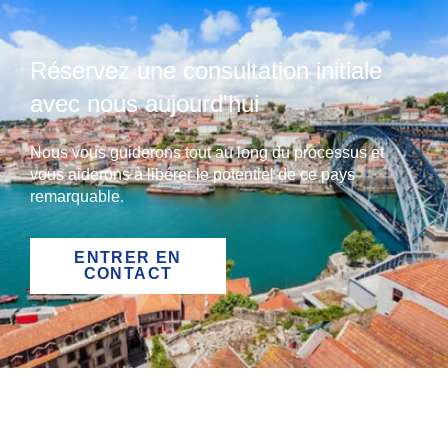
Réservez une consultation initiale
avec nous aujourd'hui
Nous vous guiderons tout au long du processus et
vous aiderons à libérer le potentiel de ce pays
remarquable.
ENTRER EN
CONTACT