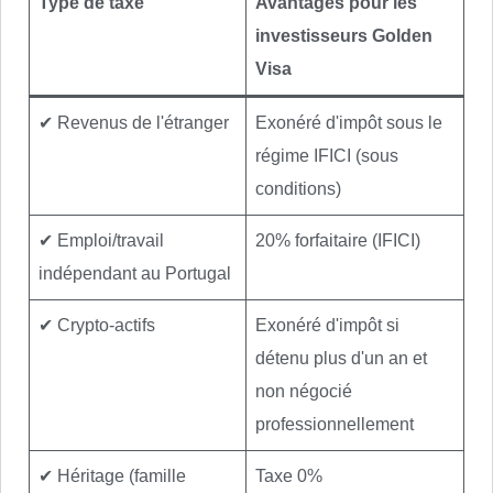
Type de taxe
Avantages pour les
investisseurs Golden
Visa
✔ Revenus de l'étranger
Exonéré d'impôt sous le
régime IFICI (sous
conditions)
✔ Emploi/travail
20% forfaitaire (IFICI)
indépendant au Portugal
✔ Crypto-actifs
Exonéré d'impôt si
détenu plus d'un an et
non négocié
professionnellement
✔ Héritage (famille
Taxe 0%