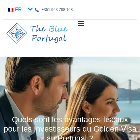
FR
+351 963 788 168
Quels sont les avantages fiscaux
pour les investisseurs du Golden Visa
au Portugal ?