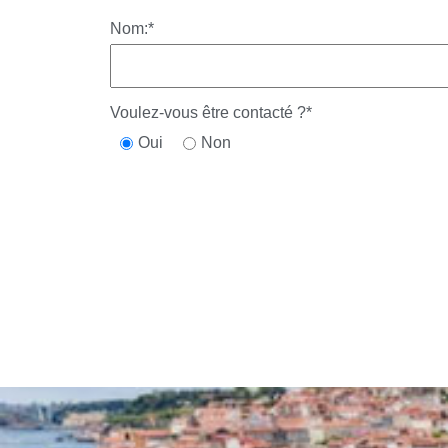
Nom:
*
Voulez-vous être contacté ?
*
Oui
Non