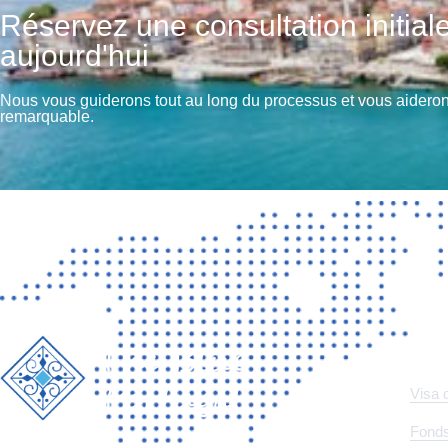
Réservez une consultation initia
aujourd'hui
Nous vous guiderons tout au long du processus et vous aiderons
remarquable.
LIEN
Visa 
Fonds