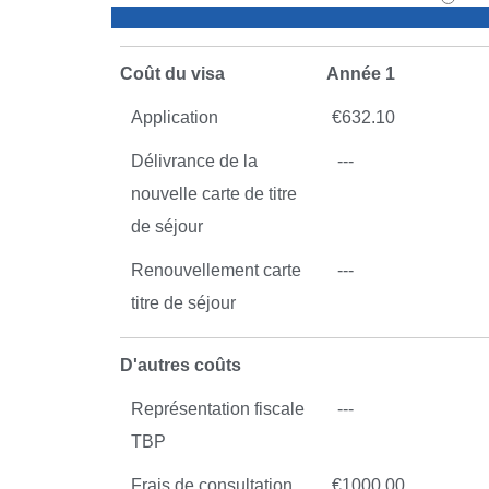
Coût du visa
Année 1
Application
€
632.10
Délivrance de la
---
nouvelle carte de titre
de séjour
Renouvellement carte
---
titre de séjour
D'autres coûts
Représentation fiscale
---
TBP
Frais de consultation
€
1000.00