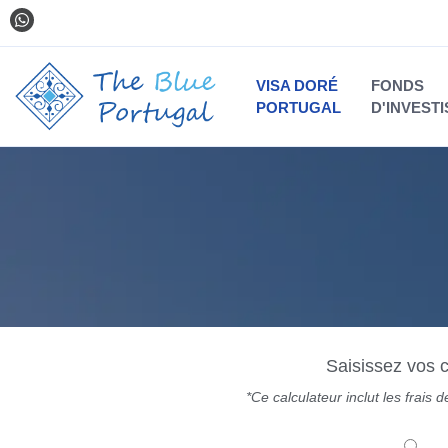
VISA DORÉ
FONDS
PORTUGAL
D'INVEST
Saisissez vos c
*Ce calculateur inclut les frais
Entrez les détails ici
Conjoi
No