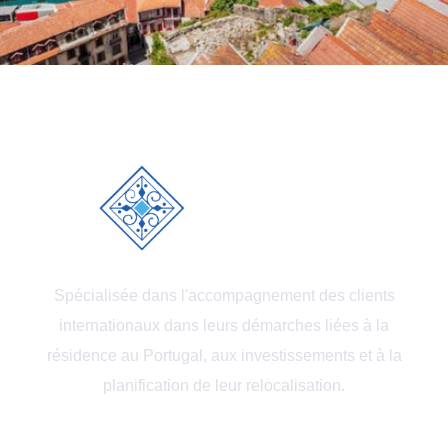
Spécialisée dans l'accompagnement des clients
internationaux dans leurs démarches liées à la
résidence au Portugal, aux investissements et à la
planification de leur relocalisation.