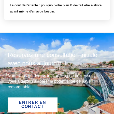
Le coût de l'attente : pourquoi votre plan B devrait être élaboré
avant même d'en avoir besoin.
Réservez une consultation initiale
avec nous aujourd'hui
Nous vous guiderons tout au long du processus et
vous aiderons à libérer le potentiel de ce pays
remarquable.
ENTRER EN
CONTACT