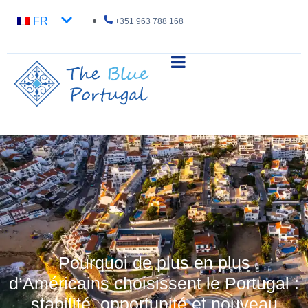
FR
+351 963 788 168
Pourquoi de plus en plus
d’Américains choisissent le Portugal :
stabilité, opportunité et nouveau