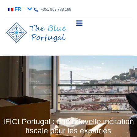
FR
+351 963 788 168
IFICI Portugal : une nouvelle incitation
fiscale pour les expatriés