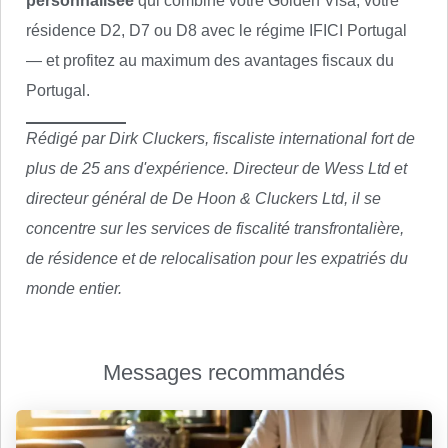
personnalisée
qui combine votre Golden Visa, votre
résidence D2, D7 ou D8 avec le régime IFICI Portugal
— et profitez au maximum des avantages fiscaux du
Portugal.
Rédigé par Dirk Cluckers, fiscaliste international fort de
plus de 25 ans d'expérience. Directeur de Wess Ltd et
directeur général de De Hoon & Cluckers Ltd, il se
concentre sur les services de fiscalité transfrontalière,
de résidence et de relocalisation pour les expatriés du
monde entier.
Messages recommandés