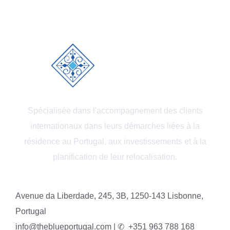
Spécialisée dans l'accompagnement des clients
internationaux dans leurs démarches liées à la
résidence au Portugal, aux investissements et à la
planification de leur relocalisation.
Avenue da Liberdade, 245, 3B, 1250-143 Lisbonne,
Portugal
info@theblueportugal.com | ✆
+351 963 788 168