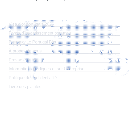
LIENS
Visa d'or portugais 2026
Fonds d'investissement portugais
Pourquoi Le Portugal Bleu
À propos de nous
Presse et médias
Informations juridiques et sur l'entreprise
​Politique de confidentialité
Livre des plaintes
ABONNEZ-VOUS À NOTRE NEWSLETTER