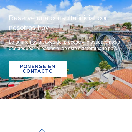
Reserve una consulta inicial con
nosotros hoy
Lo guiaremos a través del proceso y lo ayudaremos a
desbloquear el potencial de este extraordinario país.
PONERSE EN
CONTACTO