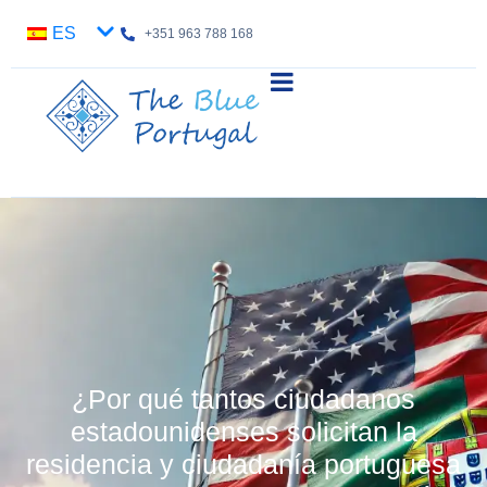
ES
+351 963 788 168
¿Por qué tantos ciudadanos
estadounidenses solicitan la
residencia y ciudadanía portuguesa