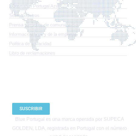
¿Por qué el Portugal Azul?
Sobre nosotros
Prensa y medios de comunicación
Información legal y de la empresa
Política de privacidad
Libro de reclamaciones
SUSCRÍBETE A NUESTRO BOLETÍN
SUSCRIBIR
Blue Portugal es una marca operada por SUPECA
GOLDEN, LDA, registrada en Portugal con el número