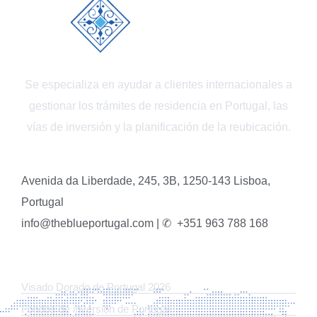
Se especializa en ayudar a clientes internacionales a
gestionar los trámites de residencia en Portugal, las
vías de inversión y la planificación de la reubicación.
Avenida da Liberdade, 245, 3B, 1250-143 Lisboa,
Portugal
info@theblueportugal.com | ✆
+351 963 788 168
ENLACES
Visado Dorado de Portugal 2026
Fondos de inversión de Portugal