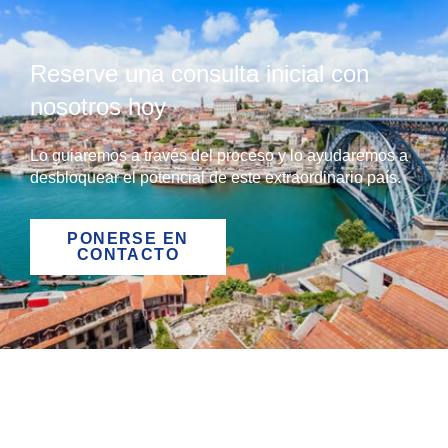
Reserve una consulta inicial con
nosotros hoy
Lo guiaremos a través del proceso y lo ayudaremos a
desbloquear el potencial de este extraordinario país.
PONERSE EN
CONTACTO