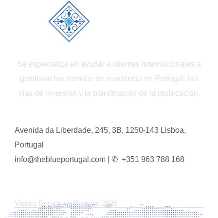
Se especializa en ayudar a clientes internacionales a
gestionar los trámites de residencia en Portugal, las
vías de inversión y la planificación de la reubicación.
Avenida da Liberdade, 245, 3B, 1250-143 Lisboa,
Portugal
info@theblueportugal.com | ✆
+351 963 788 168
ENLACES
Visado Dorado de Portugal 2026