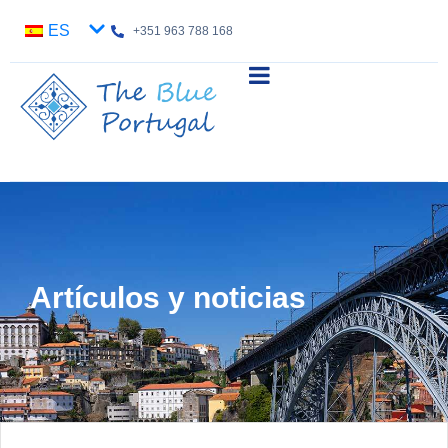
ES
+351 963 788 168
Artículos y noticias