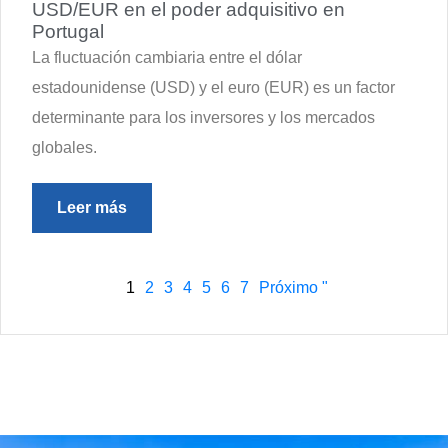
USD/EUR en el poder adquisitivo en
Portugal
La fluctuación cambiaria entre el dólar
estadounidense (USD) y el euro (EUR) es un factor
determinante para los inversores y los mercados
globales.
Leer más
1
2
3
4
5
6
7
Próximo "