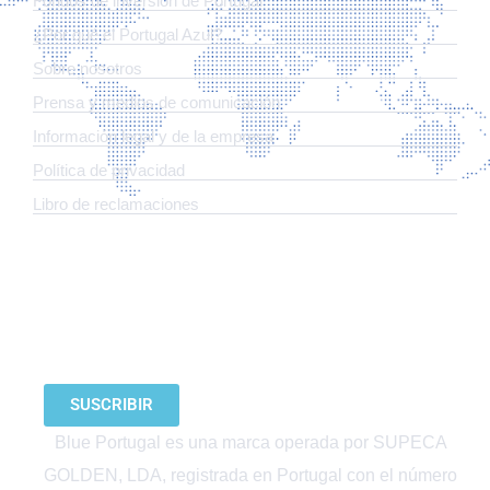
Fondos de inversión de Portugal
¿Por qué el Portugal Azul?
Sobre nosotros
Prensa y medios de comunicación
Información legal y de la empresa
Política de privacidad
Libro de reclamaciones
SUSCRÍBETE A NUESTRO BOLETÍN
SUSCRIBIR
Blue Portugal es una marca operada por SUPECA
GOLDEN, LDA, registrada en Portugal con el número