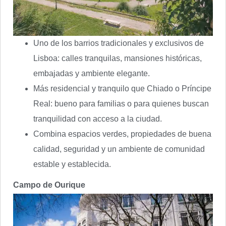
Uno de los barrios tradicionales y exclusivos de
Lisboa: calles tranquilas, mansiones históricas,
embajadas y ambiente elegante.
Más residencial y tranquilo que Chiado o Príncipe
Real: bueno para familias o para quienes buscan
tranquilidad con acceso a la ciudad.
Combina espacios verdes, propiedades de buena
calidad, seguridad y un ambiente de comunidad
estable y establecida.
Campo de Ourique