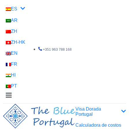
ES
AR
ZH
ZH-HK
+351 963 788 168
EN
FR
HI
PT
Visa Dorada
Portugal
Calculadora de costos