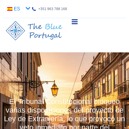
ES
+351 963 788 168
El Tribunal Constitucional bloqueó
varias disposiciones del proyecto de
Ley de Extranjería, lo que provocó un
veto inmediato por parte del