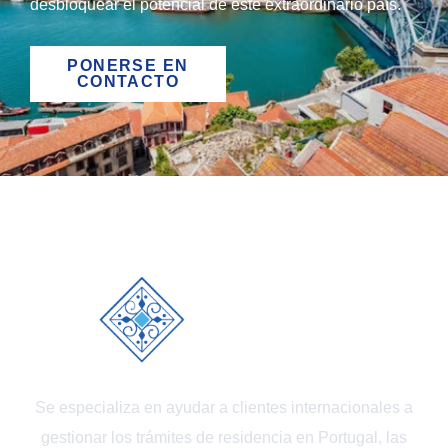
desbloquear el potencial de este extraordinario país.
PONERSE EN
CONTACTO
Se especializa en ayudar a clientes internacionales a
gestionar los trámites de residencia en Portugal, las