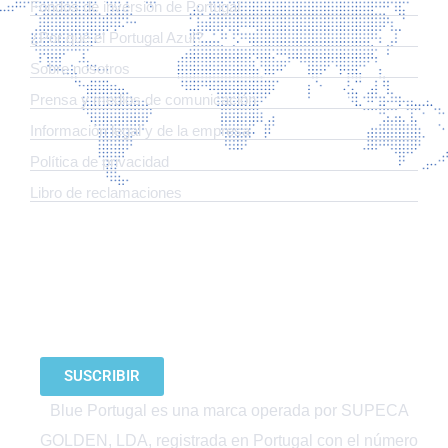
Fondos de inversión de Portugal
¿Por qué el Portugal Azul?
Sobre nosotros
Prensa y medios de comunicación
Información legal y de la empresa
Política de privacidad
Libro de reclamaciones
SUSCRÍBETE A NUESTRO BOLETÍN
SUSCRIBIR
Blue Portugal es una marca operada por SUPECA
GOLDEN, LDA, registrada en Portugal con el número