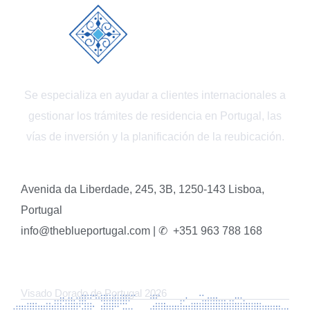
Se especializa en ayudar a clientes internacionales a
gestionar los trámites de residencia en Portugal, las
vías de inversión y la planificación de la reubicación.
Avenida da Liberdade, 245, 3B, 1250-143 Lisboa,
Portugal
info@theblueportugal.com | ✆
+351 963 788 168
ENLACES
Visado Dorado de Portugal 2026