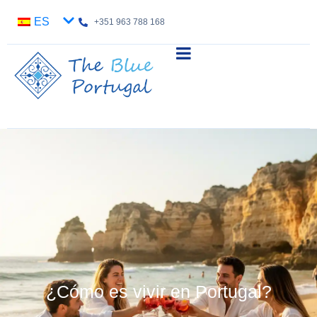
ES
+351 963 788 168
¿Cómo es vivir en Portugal?