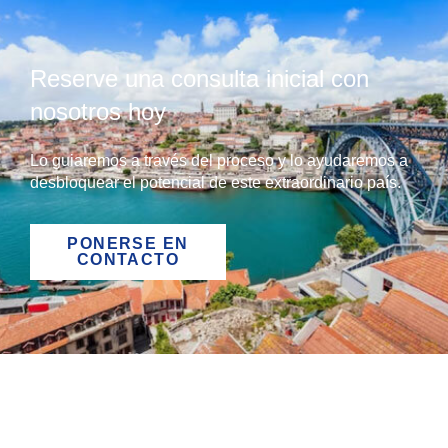
Reserve una consulta inicial con
nosotros hoy
Lo guiaremos a través del proceso y lo ayudaremos a
desbloquear el potencial de este extraordinario país.
PONERSE EN
CONTACTO