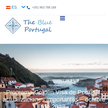
ES
+351 963 788 168
Programa Golden Visa de Portugal:
actualizaciones importantes – octubre
de 2023