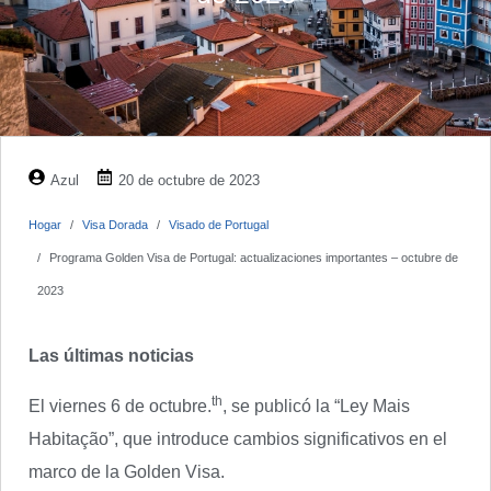
Azul
20 de octubre de 2023
Hogar
Visa Dorada
Visado de Portugal
Programa Golden Visa de Portugal: actualizaciones importantes – octubre de
2023
Las últimas noticias
th
El viernes 6 de octubre.
, se publicó la “Ley Mais
Habitação”, que introduce cambios significativos en el
marco de la Golden Visa.