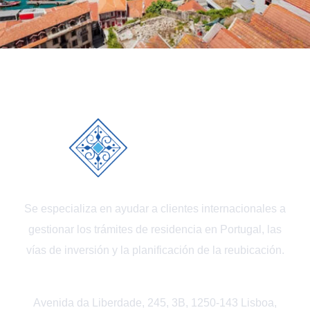
Se especializa en ayudar a clientes internacionales a
gestionar los trámites de residencia en Portugal, las
vías de inversión y la planificación de la reubicación.
Avenida da Liberdade, 245, 3B, 1250-143 Lisboa,