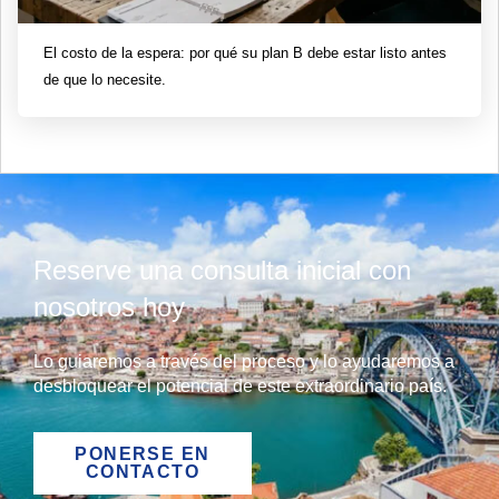
El costo de la espera: por qué su plan B debe estar listo antes
de que lo necesite.
Reserve una consulta inicial con
nosotros hoy
Lo guiaremos a través del proceso y lo ayudaremos a
desbloquear el potencial de este extraordinario país.
PONERSE EN
CONTACTO