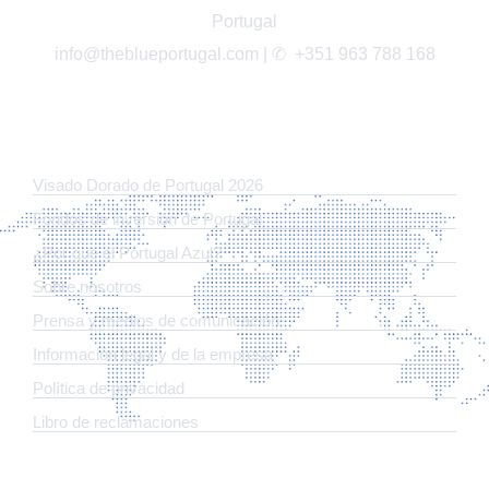
Portugal
info@theblueportugal.com | ✆
+351 963 788 168
ENLACES
Visado Dorado de Portugal 2026
Fondos de inversión de Portugal
¿Por qué el Portugal Azul?
Sobre nosotros
Prensa y medios de comunicación
Información legal y de la empresa
Política de privacidad
Libro de reclamaciones