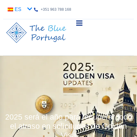
ES
+351 963 788 168
2025 será el año para recuperar todo
el atraso en solicitudes de Golden
Visa