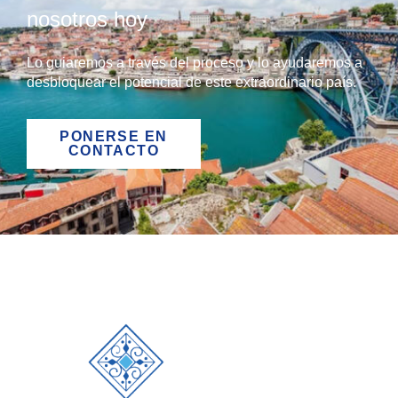
nosotros hoy
Lo guiaremos a través del proceso y lo ayudaremos a
desbloquear el potencial de este extraordinario país.
PONERSE EN
CONTACTO