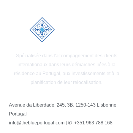
Spécialisée dans l'accompagnement des clients
internationaux dans leurs démarches liées à la
résidence au Portugal, aux investissements et à la
planification de leur relocalisation.
Avenue da Liberdade, 245, 3B, 1250-143 Lisbonne,
Portugal
info@theblueportugal.com | ✆
+351 963 788 168