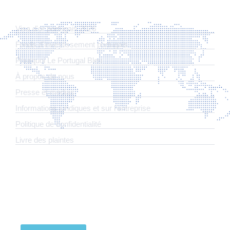
LIENS
Visa d'or portugais 2026
Fonds d'investissement portugais
Pourquoi Le Portugal Bleu
À propos de nous
Presse et médias
Informations juridiques et sur l'entreprise
​Politique de confidentialité
Livre des plaintes
ABONNEZ-VOUS À NOTRE NEWSLETTER