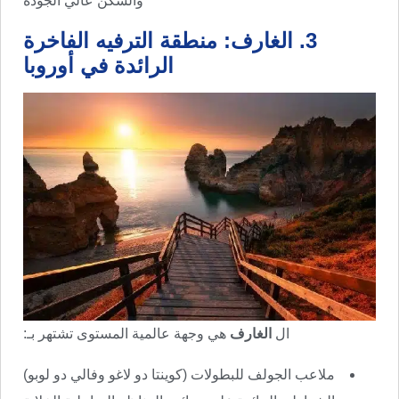
والسكن عالي الجودة
3. الغارف: منطقة الترفيه الفاخرة
الرائدة في أوروبا
ال
الغارف
هي وجهة عالمية المستوى تشتهر بـ:
ملاعب الجولف للبطولات (كوينتا دو لاغو وفالي دو لوبو)