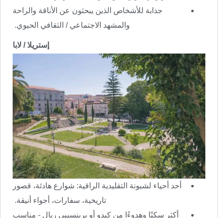
جذابة للأشخاص الذين يبحثون عن الأناقة والراحة
والمشهد الاجتماعي / الثقافي الحيوي.
إستريلا / لابا
أحد أحياء لشبونة التقليدية الراقية: شوارع هادئة، قصور
تاريخية، سفارات، أجواء أنيقة.
أكثر سكنًا وهدوءًا من كيدو أو برينسيبي ريال - مناسب