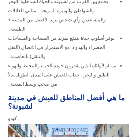
يجمع بين القرب من لشبونة والحياة الساحلية: البحر
والشواطئ والوتيرة المريحة - مثالي للعائلات
والمتقاعدين وأي شخص يريد الأفضل من المدينة +
الطبيعة.
يوفر أسلوب حياة يتمتع بمزيد من المساحة والمساحات
الخضراء والهدوء، مع الاستمرار في الاتصال (النقل
والتنقل) بالعاصمة.
ممتاز لأولئك الذين يقدرون جودة الحياة والمحيط والهواء
الطلق والبحر - جذاب للعيش على المدى الطويل بدلاً
من صخب وسط المدينة.
ما هي أفضل المناطق للعيش في مدينة
لشبونة؟
كيدو