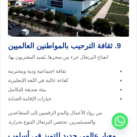
9. ثقافة الترحيب بالمواطنين العالميين
انفتاح البرتغال جزء من سحرها. يُشيد المغتربون بها:
ثقافة اجتماعية ودية ومحترمة
كفاءة عالية في اللغة الإنجليزية
بيئة صديقة للتكامل
خيارات الإقامة الجذابة
من رواد الأعمال والبدو الرقميين إلى المتقاعدين
والمستثمرين، تحتضن البرتغال التنوع بحرارة.
معيار عالمي جديد للتميز في أسلوب