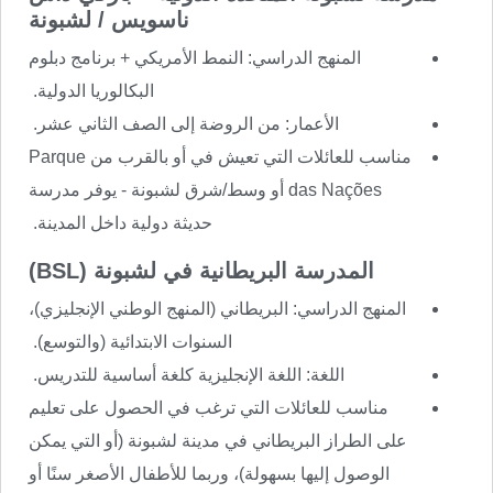
ناسويس / لشبونة
المنهج الدراسي: النمط الأمريكي + برنامج دبلوم
البكالوريا الدولية.
الأعمار: من الروضة إلى الصف الثاني عشر.
مناسب للعائلات التي تعيش في أو بالقرب من Parque
das Nações أو وسط/شرق لشبونة - يوفر مدرسة
حديثة دولية داخل المدينة.
المدرسة البريطانية في لشبونة (BSL)
المنهج الدراسي: البريطاني (المنهج الوطني الإنجليزي)،
السنوات الابتدائية (والتوسع).
اللغة: اللغة الإنجليزية كلغة أساسية للتدريس.
مناسب للعائلات التي ترغب في الحصول على تعليم
على الطراز البريطاني في مدينة لشبونة (أو التي يمكن
الوصول إليها بسهولة)، وربما للأطفال الأصغر سنًا أو