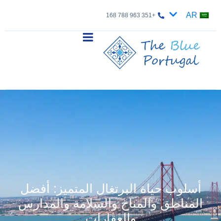
AR
+351 963 788 168
أسلوب حياة البرتغال المتميز: أفضل
المناطق والمناخ والسلامة والمدارس
والعقارات