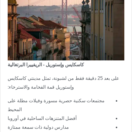
كاسكايس وإستوريل - الريفييرا البرتغالية
على بعد 25 دقيقة فقط من لشبونة، تمثل مدينتي كاسكايس
وإستوريل قمة الفخامة والاسترخاء:
مجتمعات سكنية حصرية مسورة وفيلات مطلة على
المحيط
أفضل المتنزهات الساحلية في أوروبا
مدارس دولية ذات سمعة ممتازة