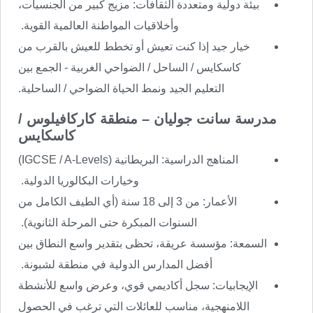
بيئة دولية ومتعددة الثقافات: مزيج كبير من الجنسيات،
وأخلاقيات المواطنة العالمية القوية.
خيار جيد إذا كنت تعيش أو تخطط للعيش بالقرب من
كاسكايس / الساحل / الضواحي الغربية - الجمع بين
التعليم الجيد ونمط الحياة الضواحي / الساحلية.
مدرسة سانت جوليان – منطقة كاركافيلوس /
كاسكايس
المناهج الدراسية: البريطانية (IGCSE / A-Levels)
وخيارات البكالوريا الدولية.
الأعمار: من 3 إلى 18 سنة (أي الطيف الكامل من
السنوات المبكرة حتى المرحلة الثانوية).
السمعة: مؤسسة عريقة، تحظى بتقدير واسع النطاق بين
أفضل المدارس الدولية في منطقة لشبونة.
الإيجابيات: سجل أكاديمي قوي، وعرض واسع للأنشطة
اللامنهجية، مناسب للعائلات التي ترغب في الحصول