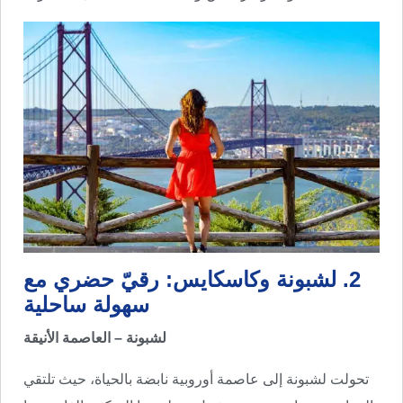
2. لشبونة وكاسكايس: رقيّ حضري مع
سهولة ساحلية
لشبونة – العاصمة الأنيقة
تحولت لشبونة إلى عاصمة أوروبية نابضة بالحياة، حيث تلتقي