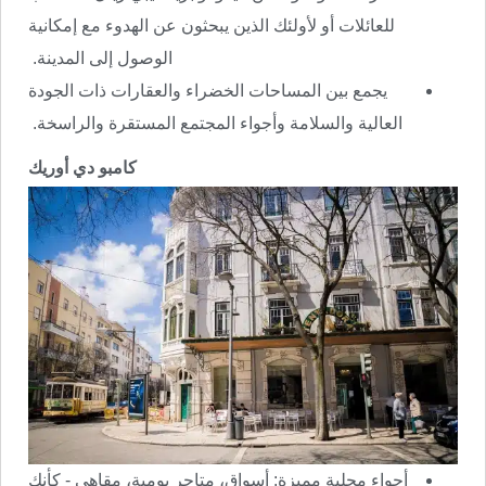
للعائلات أو لأولئك الذين يبحثون عن الهدوء مع إمكانية
الوصول إلى المدينة.
يجمع بين المساحات الخضراء والعقارات ذات الجودة
العالية والسلامة وأجواء المجتمع المستقرة والراسخة.
كامبو دي أوريك
أجواء محلية مميزة: أسواق، متاجر يومية، مقاهي - كأنك