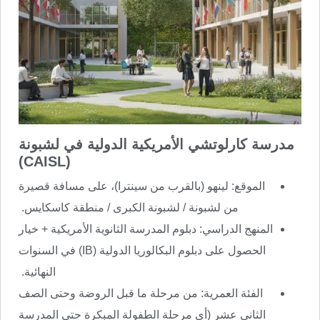
مدرسة كارلوتشي الأمريكية الدولية في لشبونة
(CAISL)
الموقع: لينهو (بالقرب من سينترا)، على مسافة قصيرة
من لشبونة / لشبونة الكبرى / منطقة كاسكايس.
المنهج الدراسي: دبلوم المدرسة الثانوية الأمريكية + خيار
الحصول على دبلوم البكالوريا الدولية (IB) في السنوات
النهائية.
الفئة العمرية: من مرحلة ما قبل الروضة وحتى الصف
الثاني عشر (أي مرحلة الطفولة المبكرة حتى المدرسة