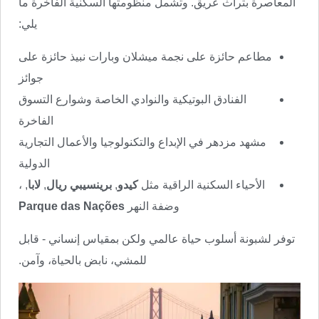
المعاصرة بتراث عريق. وتشمل منظومتها السكنية الفاخرة ما
يلي:
مطاعم حائزة على نجمة ميشلان وبارات نبيذ حائزة على
جوائز
الفنادق البوتيكية والنوادي الخاصة وشوارع التسوق
الفاخرة
مشهد مزدهر في الإبداع والتكنولوجيا والأعمال التجارية
الدولية
الأحياء السكنية الراقية مثل
كيدو
,
برينسيبي ريال
,
لابا
, ،
وضفة النهر
Parque das Nações
توفر لشبونة أسلوب حياة عالمي ولكن بمقياس إنساني - قابل
للمشي، نابض بالحياة، وآمن.