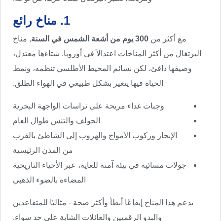
1. مناخ رائع
مع أكثر من
300 يوم من أشعة الشمس في السنة
, مناخ
البرتغال من أكثر المناخات اعتدالاً في أوروبا. شتاءها معتدل،
وصيفها دافئ، لكن نسائم المحيط الأطلسي تنظمه، ونمط
الحياة فيها يتغير بشكل طبيعي في الهواء الطلق.
وجبات غداء مريحة على تراسات الواجهة البحرية
الجولف والتنس طوال العام
الإبحار وركوب الأمواج والهروب إلى الشاطئ بالقرب
من المدن الرئيسية
جولات مسائية في بيئة آمنة للغاية، عبر الأحياء التاريخية
المضاءة بالضوء الذهبي
يدعم هذا المناخ إيقاعًا أبطأ وأكثر صحة - مثاليًا للمتقاعدين
والبدو الرقميين والعائلات الشابة على حد سواء.