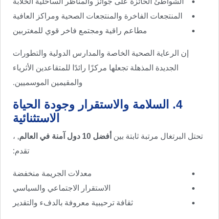
الشواطئ الحائزة على جوائز والمناظر الساحلية الخلابة
المنتجعات الفاخرة والمنتجعات الصحية ومراكز العافية
مطاعم راقية ومجتمع فاخر قوي للمغتربين
إن الرعاية الصحية الخاصة والمدارس الدولية والتطورات
الجديدة المذهلة تجعلها مركزًا رائدًا للمتقاعدين الأثرياء
والمقيمين الموسميين.
4. السلامة والاستقرار وجودة الحياة
الاستثنائية
تحتل البرتغال مرتبة ثابتة بين
أفضل 10 دول آمنة في العالم
, ،
تقدم:
معدلات الجريمة منخفضة
الاستقرار الاجتماعي والسياسي
ثقافة ترحيبية معروفة بالدفء والتقدير