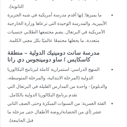
الثانوية).
ما يميزها: إنها أقدم مدرسة أمريكية في شبه الجزيرة
الأيبيرية، والمدرسة الوحيدة التي ترعاها وزارة الخارجية
الأمريكية في البرتغال. يضم مجتمعها الطلابي جنسيات
متعددة، ما يجعلها مجتمعًا عالميًا بكل معنى الكلمة.
مدرسة سانت دومينيك الدولية – منطقة
كاسكايس / ساو دومينجوس دي رانا
المنهج الدراسي: استمرارية كاملة لبرنامج البكالوريا
الدولية (المرحلة الابتدائية، والمرحلة المتوسطة،
والدبلوم) - واحدة من المدارس القليلة في البرتغال التي
تقدم برنامج البكالوريا الدولية بالكامل.
الفئة العمرية: من السنوات المبكرة وحتى الصف الثاني
عشر (أي من الحضانة/روضة الأطفال حتى مرحلة ما
قبل الجامعة).