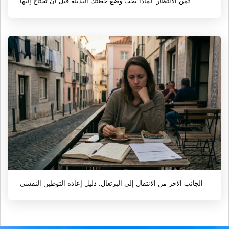
ثمن الانتظار: لماذا يجب وضع خطتك البديلة قبل أن تحتاج إليها
الجانب الآخر من الانتقال إلى البرتغال: دليل إعادة التوطين النفسي