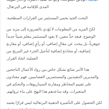
المدى للإقامة في البرتغال.
البحث الجيد يحمي المستثمر من القرارات السطحية.
لكنّ المزيد من المعلومات لا يُؤدي بالضرورة إلى مزيد من
الوضوح. فبعد حدٍّ معين، لا يعود المستثمر يتعلم شيئاً جديداً
جوهرياً، بل يبحث عن مقالٍ إضافي، أو رأيٍ إضافي، أو مقارنةٍ
إضافية، أو محادثةٍ إضافية لتأجيل الجزء غير المريح من
العملية: اتخاذ القرار.
هذا الأمر شائع بشكل خاص بين رواد الأعمال الناجحين
والمديرين التنفيذيين والمستثمرين العصاميين. فهم معتادون
على تقييم المخاطر ومقارنة السيناريوهات والتحكم في
المتغيرات. وقد ساعدهم هذا النهج على بناء ثرواتهم.
لكن الحصول على التأشيرة الذهبية البرتغالية ليس قرارًا يعتمد