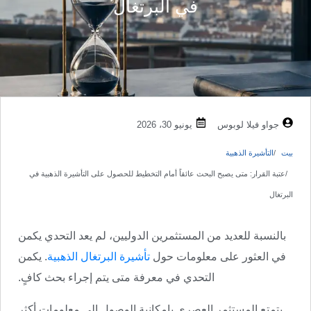
في البرتغال
جواو فيلا لوبوس
يونيو 30، 2026
بيت
التأشيرة الذهبية
عتبة القرار: متى يصبح البحث عائقاً أمام التخطيط للحصول على التأشيرة الذهبية في
البرتغال
بالنسبة للعديد من المستثمرين الدوليين، لم يعد التحدي يكمن
في العثور على معلومات حول
تأشيرة البرتغال الذهبية
. يكمن
التحدي في معرفة متى يتم إجراء بحث كافٍ.
يتمتع المستثمر العصري بإمكانية الوصول إلى معلومات أكثر