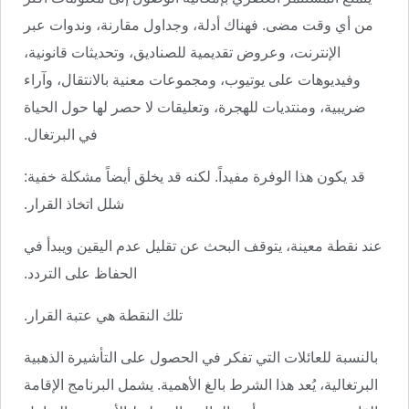
من أي وقت مضى. فهناك أدلة، وجداول مقارنة، وندوات عبر
الإنترنت، وعروض تقديمية للصناديق، وتحديثات قانونية،
وفيديوهات على يوتيوب، ومجموعات معنية بالانتقال، وآراء
ضريبية، ومنتديات للهجرة، وتعليقات لا حصر لها حول الحياة
في البرتغال.
قد يكون هذا الوفرة مفيداً. لكنه قد يخلق أيضاً مشكلة خفية:
شلل اتخاذ القرار.
عند نقطة معينة، يتوقف البحث عن تقليل عدم اليقين ويبدأ في
الحفاظ على التردد.
تلك النقطة هي عتبة القرار.
بالنسبة للعائلات التي تفكر في الحصول على التأشيرة الذهبية
البرتغالية، يُعد هذا الشرط بالغ الأهمية. يشمل البرنامج الإقامة