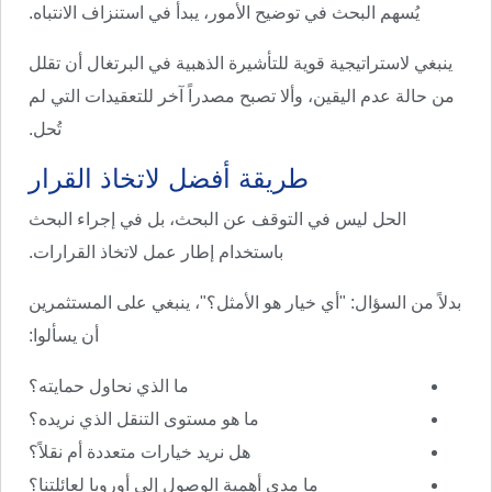
يُسهم البحث في توضيح الأمور، يبدأ في استنزاف الانتباه.
ينبغي لاستراتيجية قوية للتأشيرة الذهبية في البرتغال أن تقلل
من حالة عدم اليقين، وألا تصبح مصدراً آخر للتعقيدات التي لم
تُحل.
طريقة أفضل لاتخاذ القرار
الحل ليس في التوقف عن البحث، بل في إجراء البحث
باستخدام إطار عمل لاتخاذ القرارات.
بدلاً من السؤال: "أي خيار هو الأمثل؟"، ينبغي على المستثمرين
أن يسألوا:
ما الذي نحاول حمايته؟
ما هو مستوى التنقل الذي نريده؟
هل نريد خيارات متعددة أم نقلاً؟
ما مدى أهمية الوصول إلى أوروبا لعائلتنا؟