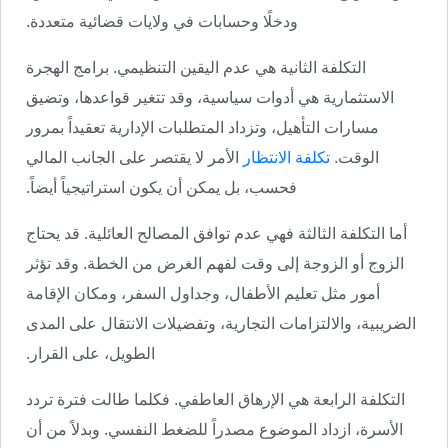
ودخلًا وحسابات في ولايات قضائية متعددة.
التكلفة الثانية هي عدم اليقين التنظيمي. برامج الهجرة
الاستثمارية هي أدوات سياسية، وقد تتغير قواعدها، وتضيق
مسارات التأهيل، وتزداد المتطلبات الإدارية تعقيداً بمرور
الوقت.
تكلفة الانتظار
الأمر لا يقتصر على الجانب المالي
فحسب، بل يمكن أن يكون استراتيجياً أيضاً.
أما التكلفة الثالثة فهي عدم توافق المصالح العائلية. قد يحتاج
الزوج أو الزوجة إلى وقت لفهم الغرض من الخطة. وقد تؤثر
أمور مثل تعليم الأطفال، وجداول السفر، ومكان الإقامة
الضريبية، والالتزامات التجارية، وتفضيلات الانتقال على المدى
الطويل، على القرار.
التكلفة الرابعة هي الإرهاق العاطفي. فكلما طالت فترة تردد
الأسرة، ازداد الموضوع مصدراً للضغط النفسي. وبدلاً من أن