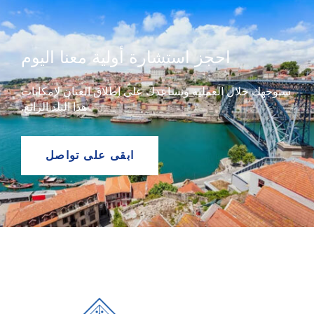
احجز استشارة أولية معنا اليوم
سنوجهك خلال العملية ونساعدك على إطلاق العنان لإمكانات
هذا البلد الرائع.
ابقى على تواصل