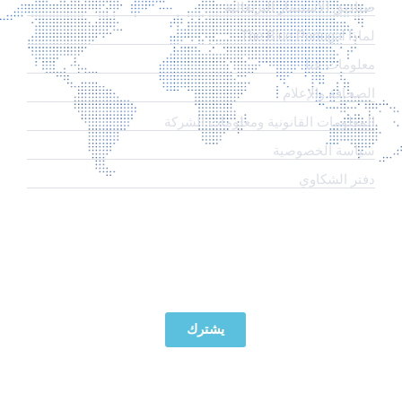
صناديق الاستثمار البرتغالية
لماذا The Blue Portugal
معلومات عنا
الصحافة والإعلام
المعلومات القانونية ومعلومات الشركة
سياسة الخصوصية
دفتر الشكاوي
اشترك في نشرتنا الإخبارية
يشترك