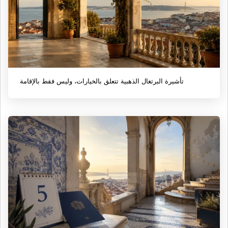
تأشيرة البرتغال الذهبية تتعلق بالخيارات، وليس فقط بالإقامة