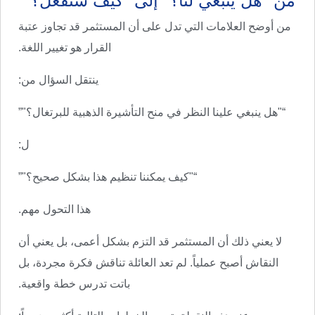
من "هل ينبغي لنا؟" إلى "كيف سنفعل؟"“
من أوضح العلامات التي تدل على أن المستثمر قد تجاوز عتبة
القرار هو تغيير اللغة.
ينتقل السؤال من:
“"هل ينبغي علينا النظر في منح التأشيرة الذهبية للبرتغال؟"”
ل:
“"كيف يمكننا تنظيم هذا بشكل صحيح؟"”
هذا التحول مهم.
لا يعني ذلك أن المستثمر قد التزم بشكل أعمى، بل يعني أن
النقاش أصبح عملياً. لم تعد العائلة تناقش فكرة مجردة، بل
باتت تدرس خطة واقعية.