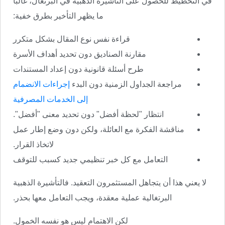
في التخطيط للحصول على التأشيرة الذهبية في البرتغال، غالباً
ما يظهر التأخير بطرق خفية:
قراءة نفس نوع المقال بشكل متكرر
مقارنة الصناديق دون تحديد أهداف الأسرة
طرح أسئلة قانونية دون إعداد المستندات
مراجعة الجداول الزمنية دون البدء
إجراءات الانضمام
إلى الخدمات المصرفية
انتظار "لحظة أفضل" دون تحديد معنى "أفضل".
مناقشة الفكرة مع العائلة، ولكن دون وضع إطار عمل
لاتخاذ القرار.
التعامل مع كل خبر تنظيمي جديد كسبب للتوقف
لا يعني هذا أن يتجاهل المستثمرون التعقيد. فالتأشيرة الذهبية
البرتغالية عملية معقدة، ويجب التعامل معها بحذر.
لكن الاهتمام ليس هو نفسه الخمول.