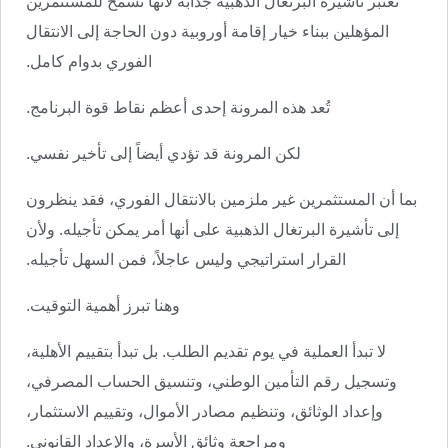
تعتبر تأشيرة البرتغال الذهبية جذابة لأنها تسمح للمستثمرين
المؤهلين ببناء خيار إقامة أوروبية دون الحاجة إلى الانتقال
الفوري بدوام كامل.
تُعد هذه المرونة إحدى أعظم نقاط قوة البرنامج.
لكن المرونة قد تؤدي أيضاً إلى تأخير نفسي.
بما أن المستثمرين غير ملزمين بالانتقال الفوري، فقد ينظرون
إلى تأشيرة البرتغال الذهبية على أنها أمر يمكن تأجيله. ولأن
القرار استراتيجي وليس عاجلاً، فمن السهل تأجيله.
وهنا تبرز أهمية التوقيت.
لا تبدأ العملية في يوم تقديم الطلب. بل تبدأ بتقييم الأهلية،
وتسجيل رقم التأمين الوطني، وتنسيق الحساب المصرفي،
وإعداد الوثائق، وتنظيم مصادر الأموال، وتقييم الاستثمار،
ومراجعة وثائق الأسرة، والإعداد القانوني.