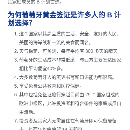
其家庭成员的 B 计划首选。
为何葡萄牙黄金签证是许多人的 B 计
划选择？
这个国家以其高品质的生活、安全、友好的人民、
美丽的海岸线和一流的美食而闻名。
天气稳定、可预测，每年平均有 300 多天的晴天。
葡萄牙的生活成本非常低廉，与西方主要发达国家
相比平均便宜40%多。
大多数葡萄牙人的英语书写和口语能力都很高。
享受免费公共教育和医疗保健。
其中包括免签证旅行穿越目前由 29 个国家组成的
欧洲申根区，允许投资者和符合条件的家庭成员自
由流动。
投资者及其家人无需居住在葡萄牙即可保留居留
卡。每两年仅需停留 14 天即可。