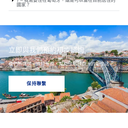
7 – 我需要住在葡萄牙，還是可以留在目前居住的
國家？
立即與我們預約初步諮詢
我們將提供一條龍服務，幫助您解鎖歐洲的新生活。
保持聯繫