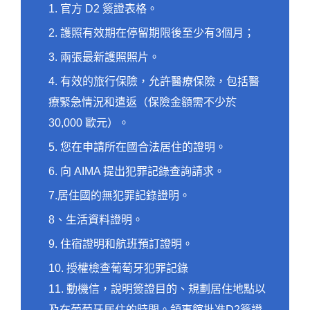
1. 官方 D2 簽證表格。
2. 護照有效期在停留期限後至少有3個月；
3. 兩張最新護照照片。
4. 有效的旅行保險，允許醫療保險，包括醫
療緊急情況和遣返（保險金額需不少於
30,000 歐元）。
5. 您在申請所在國合法居住的證明。
6. 向 AIMA 提出犯罪記錄查詢請求。
7.居住國的無犯罪記錄證明。
8、生活資料證明。
9. 住宿證明和航班預訂證明。
10. 授權檢查葡萄牙犯罪記錄
11. 動機信，說明簽證目的、規劃居住地點以
及在葡萄牙居住的時間。領事館批准D2簽證