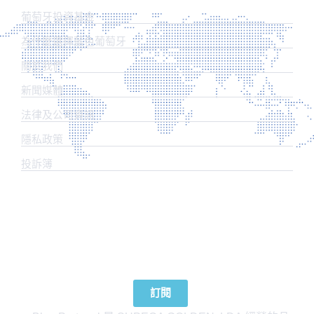
葡萄牙投資基金
為什麼選擇藍色葡萄牙
關於我們
新聞媒體
法律及公司資訊
​隱私政策
投訴簿
訂閱我們的新聞
訂閱