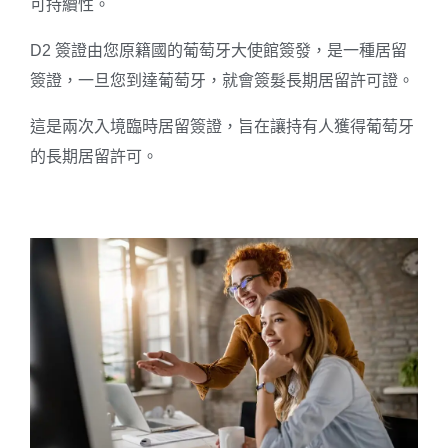
可持續性。
D2 簽證由您原籍國的葡萄牙大使館簽發，是一種居留
簽證，一旦您到達葡萄牙，就會簽髮長期居留許可證。
這是兩次入境臨時居留簽證，旨在讓持有人獲得葡萄牙
的長期居留許可。