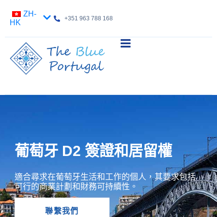
ZH-
+351 963 788 168
HK
葡萄牙 D2 簽證和居留權
適合尋求在葡萄牙生活和工作的個人，其要求包括
可行的商業計劃和財務可持續性。
聯繫我們