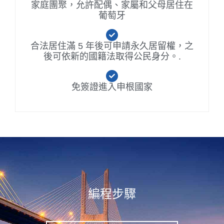
家庭團聚，允許配偶、家屬和父母居住在
葡萄牙
合法居住滿 5 年後可申請永久居留權，之
後可依新的國籍法取得公民身分。.
免簽證進入申根國家
編程步驟