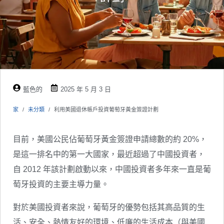
藍色的
2025 年 5 月 3 日
家
未分類
利用美國退休帳戶投資葡萄牙黃金簽證計劃
目前，美國公民佔葡萄牙黃金簽證申請總數的約 20%，
是這一排名中的第一大國家，最近超過了中國投資者，
自 2012 年該計劃啟動以來，中國投資者多年來一直是葡
萄牙投資的主要主導力量。
對於美國投資者來說，葡萄牙的優勢包括其高品質的生
活、安全、熱情友好的環境、低廉的生活成本（與美國