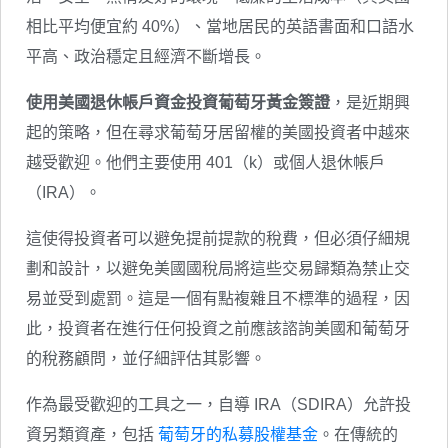
相比平均便宜約 40%）、當地居民的英語書面和口語水
平高、政治穩定且經濟不斷增長。
使用美國退休帳戶資金投資葡萄牙黃金簽證
，是近期興
起的策略，但在尋求葡萄牙居留權的美國投資者中越來
越受歡迎。他們主要使用 401（k）或個人退休帳戶
（IRA）。
這使得投資者可以避免提前提款的稅費，但必須仔細規
劃和設計，以避免美國國稅局將這些交易歸類為禁止交
易並受到處罰。這是一個有點複雜且不標準的過程，因
此，投資者在進行任何投資之前應該諮詢美國和葡萄牙
的稅務顧問，並仔細評估其影響。
作為最受歡迎的工具之一，自導 IRA（SDIRA）允許投
資另類資產，包括
葡萄牙的私募股權基金
。在傳統的