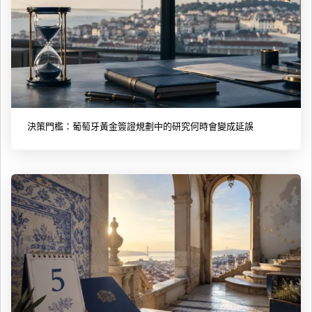
決策門檻：葡萄牙黃金簽證規劃中的研究何時會變成延誤