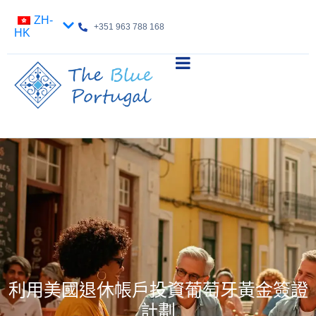
ZH-
+351 963 788 168
HK
利用美國退休帳戶投資葡萄牙黃金簽證
計劃