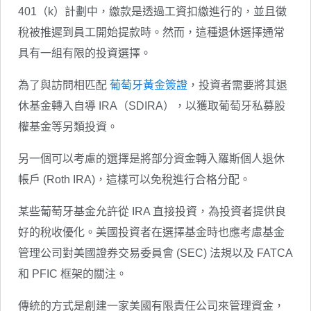
401（k）計劃中，繳款是透過工資扣繳進行的，並且徵
稅被推遲到員工開始提款時。然而，這種退休選擇通常
具有一組有限的投資選擇。
為了與訪問相匹配
葡萄牙黃金簽證
，投資者需要將其退
休基金轉入自導 IRA（SDIRA），以獲取葡萄牙私募股
權基金等另類投資。
另一個可以考慮的選擇是將部分資金轉入羅斯個人退休
帳戶 (Roth IRA)，這樣可以免稅進行合格分配。
某些葡萄牙基金允許從 IRA 直接投資，為投資者提供良
好的稅收優化。美國投資者在選擇基金時也應考慮基金
管理公司對美國證券交易委員會 (SEC) 法規以及 FATCA
和 PFIC 框架的關注。
傳統的方式是創建一家美國有限責任公司來管理資金，