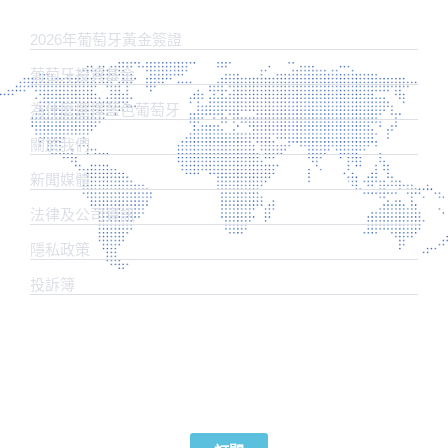
2026年葡萄牙黃金簽證
葡萄牙投資基金
為什麼選擇藍色葡萄牙
關於我們
新聞媒體
法律及公司資訊
​隱私政策
投訴簿
訂閱我們的新聞