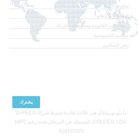
معلومات عنا
الصحافة والإعلام
المعلومات القانونية ومعلومات الشركة
سياسة الخصوصية
دفتر الشكاوي
اشترك في نشرتنا الإخبارية
يشترك
ذا بلو بورتوغال هي علامة تجارية تديرها شركة SUPECA
GOLDEN, LDA، المسجلة في البرتغال تحت رقم NIPC
516157973.