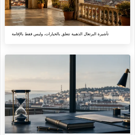
تأشيرة البرتغال الذهبية تتعلق بالخيارات، وليس فقط بالإقامة