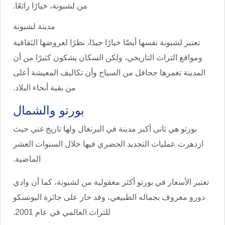
من لشبونة، خيارًا رائعًا.
مدينة لشبونة
تعتبر لشبونة نفسها أيضًا خيارًا جيدًا، نظرًا لعروضها الثقافية
ومواقع التراث التاريخي، ولكن السكان يشكون كثيرًا من أن
المدينة تغمرها جحافل من السياح وأن تكاليف المعيشة أعلى
من بقية أنحاء البلاد.
بورتو والشمال
بورتو هي ثاني أكبر مدينة في البرتغال ولها تاريخ غني حيث
ازدهرت عمليات التجديد الحضري فيها خلال السنوات العشر
الماضية.
تعتبر الأسعار في بورتو أكثر معقولية من لشبونة، كما أن وادي
دورو معروف بجماله الطبيعي، وقد حاز على جائزة اليونسكو
للتراث العالمي في عام 2001.