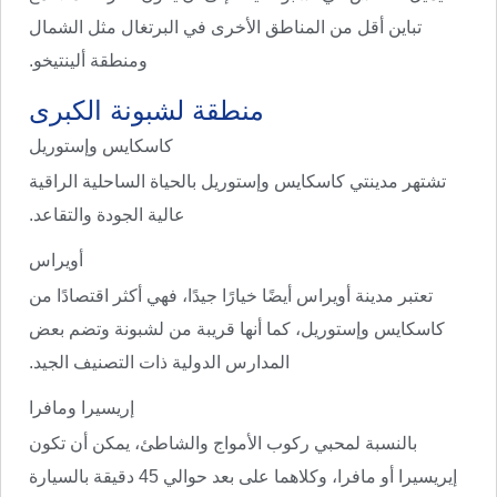
تباين أقل من المناطق الأخرى في البرتغال مثل الشمال
ومنطقة ألينتيخو.
منطقة لشبونة الكبرى
كاسكايس وإستوريل
تشتهر مدينتي كاسكايس وإستوريل بالحياة الساحلية الراقية
عالية الجودة والتقاعد.
أويراس
تعتبر مدينة أويراس أيضًا خيارًا جيدًا، فهي أكثر اقتصادًا من
كاسكايس وإستوريل، كما أنها قريبة من لشبونة وتضم بعض
المدارس الدولية ذات التصنيف الجيد.
إريسيرا ومافرا
بالنسبة لمحبي ركوب الأمواج والشاطئ، يمكن أن تكون
إيريسيرا أو مافرا، وكلاهما على بعد حوالي 45 دقيقة بالسيارة