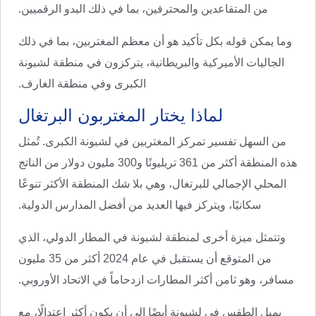
من المتقاعدين والمحترفين، بما في ذلك البدو الرقميين.
وما يمكن قوله بكل تأكيد هو أن معظم المغتربين، بما في ذلك
الجاليات الأميركية والبريطانية، يتركزون في منطقة لشبونة
الكبرى وفي منطقة الغارف.
لماذا يختار المغتربون البرتغال
من السهل تفسير تمركز المغتربين في لشبونة الكبرى. تُمثل
هذه المنطقة أكثر من 361 تريليونًا و300 مليون دولار من الناتج
المحلي الإجمالي للبرتغال، وهي بلا شك المنطقة الأكثر تنوعًا
سكانيًا، ويتركز فيها العديد من أفضل المدارس الدولية.
وتتمثل ميزة أخرى لمنطقة لشبونة في المطار الدولي، الذي
من المتوقع أن يستقبل في عام 2024 أكثر من 35 مليون
مسافر، وهو ثامن أكثر المطارات ازدحاماً في الاتحاد الأوروبي.
يميل الطقس في لشبونة أيضًا إلى أن يكون أكثر اعتدالًا، مع