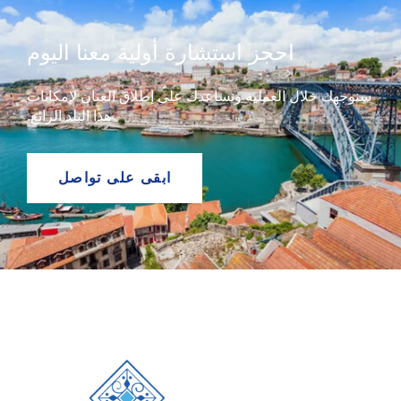
احجز استشارة أولية معنا اليوم
سنوجهك خلال العملية ونساعدك على إطلاق العنان لإمكانات
هذا البلد الرائع.
ابقى على تواصل