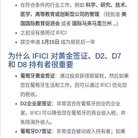
在符合条件的行业工作，例如
科学、研究、技术、
医学、高等教育或创新型公司的管理
（经批准
美
国国际教育促进会
或者
国际马来马里兰州 ...
)
之前没有使用过 IFICI
提交申请
1月15日
成为居民后一年
为什么 IFICI 对黄金签证、D2、D7
和 D8 持有者很重要
葡萄牙黄金签证
：通过投资获得居留权，然后如果
您在葡萄牙生活和工作，则可以通过 IFICI 优化您
的税收。
D2企业家签证
：非常适合在葡萄牙创业的企业
家。IFICI 可以降低您在葡萄牙的商业收入税，并
免除海外收入。
葡萄牙D7签证
：非常适合被动收入持有者；如果