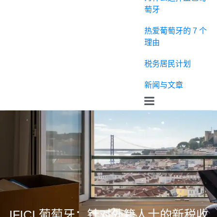
萄牙
热爱葡萄牙的 7 个
理由
税务居民计划
新闻与文章
IFICI 葡萄牙：针对外籍人士的新税收