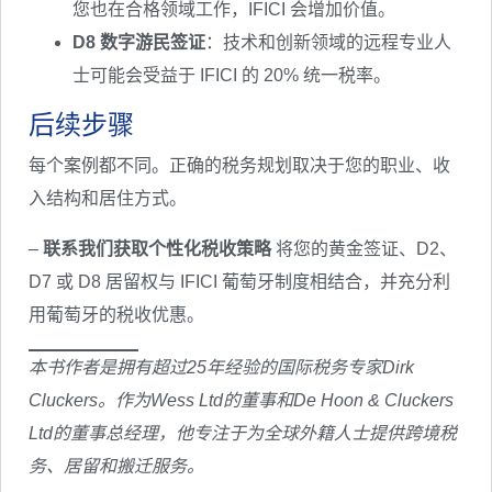
您也在合格领域工作，IFICI 会增加价值。
D8 数字游民签证
：技术和创新领域的远程专业人
士可能会受益于 IFICI 的 20% 统一税率。
后续步骤
每个案例都不同。正确的税务规划取决于您的职业、收
入结构和居住方式。
–
联系我们获取个性化税收策略
将您的黄金签证、D2、
D7 或 D8 居留权与 IFICI 葡萄牙制度相结合，并充分利
用葡萄牙的税收优惠。
本书作者是拥有超过25年经验的国际税务专家Dirk
Cluckers。作为Wess Ltd的董事和De Hoon & Cluckers
Ltd的董事总经理，他专注于为全球外籍人士提供跨境税
务、居留和搬迁服务。