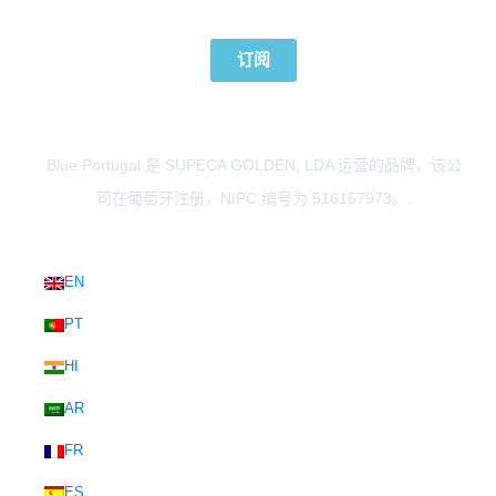
订阅我们的新闻
订阅
Blue Portugal 是 SUPECA GOLDEN, LDA 运营的品牌，该公
司在葡萄牙注册，NIPC 编号为 516157973。.
EN
PT
HI
AR
FR
ES