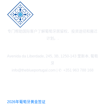
专门帮助国际客户了解葡萄牙居留权、投资途径和搬迁
计划。.
Avenida da Liberdade, 245, 3B, 1250-143 里斯本, 葡萄
牙
info@theblueportugal.com | ✆
+351 963 788 168
链接
2026年葡萄牙黄金签证