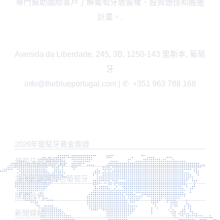
專門幫助國際客戶了解葡萄牙居留權、投資途徑和搬遷
計畫。.
Avenida da Liberdade, 245, 3B, 1250-143 里斯本, 葡萄
牙
info@theblueportugal.com | ✆
+351 963 788 168
鏈接
2026年葡萄牙黃金簽證
葡萄牙投資基金
為什麼選擇藍色葡萄牙
關於我們
新聞媒體