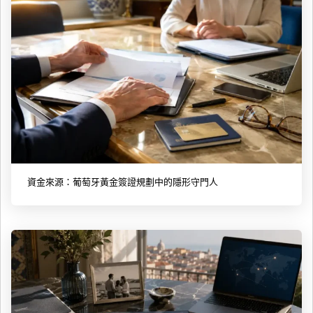
資金來源：葡萄牙黃金簽證規劃中的隱形守門人