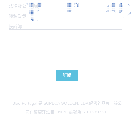
法律及公司資訊
​隱私政策
投訴簿
訂閱我們的新聞
訂閱
Blue Portugal 是 SUPECA GOLDEN, LDA 經營的品牌，該公
司在葡萄牙註冊，NIPC 編號為 516157973。.