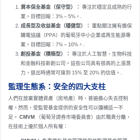
資本保全基金（保守型）：
專注於穩定且成熟的行
業。目標回報：3% – 5%。.
成長型及收益基金（穩健型）：
重點關注擁有擔保
購電協議（PPA）的葡萄牙中小企業或再生能源專
案。目標回報：7% – 10%。.
創投基金（積極型）：
專注於人工智慧、生物科技
和金融科技新創公司。這些公司具有很高的上漲潛
力，退出時通常可達到 15% 至 20% 的估值。.
監理生態系：安全的四大支柱
人們在放棄實體資產（房地產）時，普遍擔心失去控制
權。然而，受監管基金提供的安全性可以彌補這一不
足。
CMVM
（葡萄牙證券市場委員會）由於職責分離，
在技術上優於個人所有權：