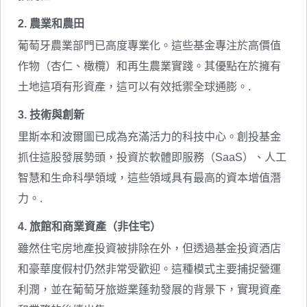
2. 農業和農田
葡萄牙農業部門已高度專業化。這些基金專注於高價值
作物（杏仁、橄欖）和再生農業實踐。其優點在於擁有
土地這項有形資產，這可以有效抵禦全球通膨。.
3. 技術與創新
里斯本和波爾圖已成為充滿活力的科技中心。創投基金
抓住這股發展勢頭，投資於軟體即服務（SaaS）、人工
智慧和生命科學領域，這些領域具有最高的資本增值潛
力。.
4. 旅館和商業資產（非住宅）
雖然住宅房地產投資被排除在外，但透過基金投資酒店
和豪華度假村仍然非常受歡迎。這種模式主要捕捉營運
利潤，並在葡萄牙旅遊業蓬勃發展的背景下，實現資產