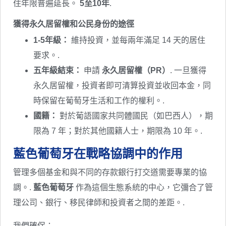
住年限普遍延長。
5至10年
.
獲得永久居留權和公民身份的途徑
1-5年級：
維持投資，並每兩年滿足 14 天的居住
要求。.
五年級結束：
申請
永久居留權（PR）
. 一旦獲得
永久居留權，投資者即可清算投資並收回本金，同
時保留在葡萄牙生活和工作的權利。.
國籍：
對於葡語國家共同體國民（如巴西人），期
限為 7 年；對於其他國籍人士，期限為 10 年。.
藍色葡萄牙在戰略協調中的作用
管理多個基金和與不同的存款銀行打交道需要專業的協
調。.
藍色葡萄牙
作為這個生態系統的中心，它彌合了管
理公司、銀行、移民律師和投資者之間的差距。.
我們確保：