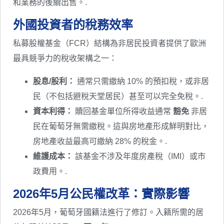
和業務的後續出售。.
外國投資者的稅務效率
私募股權基金（FCR）結構為非居民投資者提供了歐洲
最具競爭力的稅收架構之一：
股息/股利：
通常只需繳納 10% 的預扣稅，或非居
民（不包括避稅天堂居民）甚至可以完全免稅。.
資本利得：
贖回基金單位所得收益通常
豁免
非居
民在葡萄牙無需繳稅。這與房地產形成鮮明對比，
房地產收益最高可繳納 28% 的稅金。.
維護成本：
該基金不涉及年度房產稅（IMI）或市
政費用。.
2026年5月公民權改革：實際影響
2026年5月，葡萄牙國籍法進行了修訂。入籍所需的居