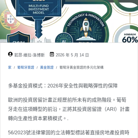
若昂·維拉-洛博斯
2026 年 5 月 14 日
家
葡萄牙簽證
黃金簽證
葡萄牙黃金簽證的多元化架構
多基金投資模式：2026年安全性與戰略彈性的保障
歐洲的投資居留計畫正經歷前所未有的成熟階段。葡萄
牙走在這項轉型的前沿，正將其投資居留證（ARI）計畫
轉向生產性資本累積模式。.
56/2023號法律鞏固的立法轉型標誌著直接房地產投資時