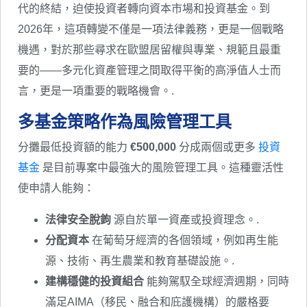
代的終結，迫使投資者轉向資本市場和投資基金。到
2026年，這項轉變不僅是一項法律義務，更是一個戰略
機遇，對於那些尋求在歐盟居留權與專業、規範且最重
要的——多元化資產管理之間取得平衡的高淨值人士而
言，更是一項重要的戰略機會。.
多基金策略作為風險管理工具
分攤最低投資額的能力
€500,000
分成兩個或更多
投資
基金
是目前專案中最強大的風險管理工具。這種靈活性
使申請人能夠：
法律安全脫鉤
源自於單一資產或投資理念。.
分配資本
在葡萄牙經濟的各個領域，例如再生能
源、技術、再生農業和教育基礎設施。.
建構穩健的投資組合
能夠駕馭全球經濟週期，同時
滿足AIMA（移民、融合和庇護機構）的嚴格要