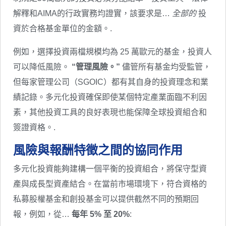
解釋和AIMA的行政實務均證實，該要求是…
全部的
投
資於合格基金單位的金額。.
例如，選擇投資兩檔規模均為 25 萬歐元的基金，投資人
可以降低風險。
“管理風險。”
儘管所有基金均受監管，
但每家管理公司（SGOIC）都有其自身的投資理念和業
績記錄。多元化投資確保即使某個特定產業面臨不利因
素，其他投資工具的良好表現也能保障全球投資組合和
簽證資格。.
風險與報酬特徵之間的協同作用
多元化投資能夠建構一個平衡的投資組合，將保守型資
產與成長型資產結合。在當前市場環境下，符合資格的
私募股權基金和創投基金可以提供截然不同的預期回
報，例如，從…
每年 5% 至 20%
: