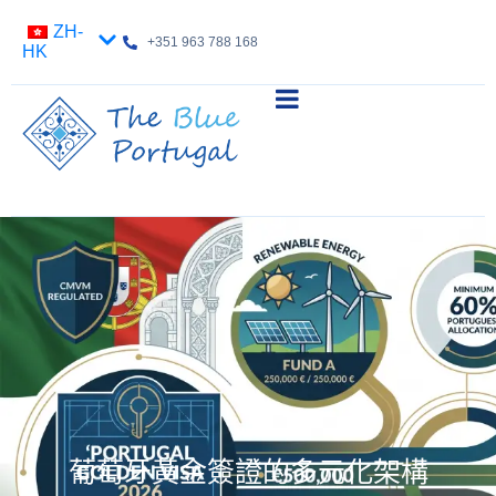
ZH-
+351 963 788 168
HK
葡萄牙黃金簽證的多元化架構