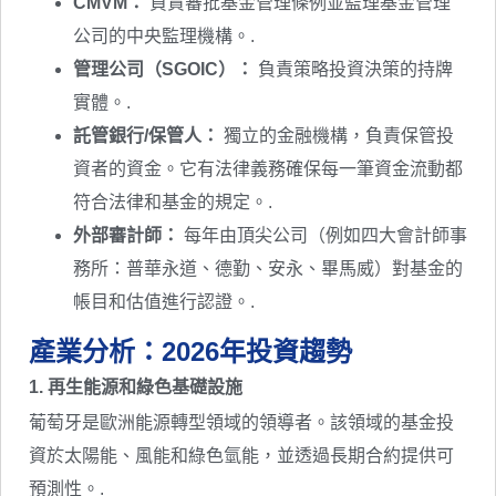
CMVM：
負責審批基金管理條例並監理基金管理
公司的中央監理機構。.
管理公司（SGOIC）：
負責策略投資決策的持牌
實體。.
託管銀行/保管人：
獨立的金融機構，負責保管投
資者的資金。它有法律義務確保每一筆資金流動都
符合法律和基金的規定。.
外部審計師：
每年由頂尖公司（例如四大會計師事
務所：普華永道、德勤、安永、畢馬威）對基金的
帳目和估值進行認證。.
產業分析：2026年投資趨勢
1. 再生能源和綠色基礎設施
葡萄牙是歐洲能源轉型領域的領導者。該領域的基金投
資於太陽能、風能和綠色氫能，並透過長期合約提供可
預測性。.