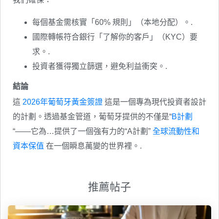
每個基金需核實「60% 規則」（本地分配）。.
國際轉帳符合銀行「了解你的客戶」（KYC）要
求。.
投資者獲得獨立篩選，避免利益衝突。.
結論
這
2026年葡萄牙黃金簽證
這是一個專為現代投資者設計
的計劃。透過基金管道，葡萄牙提供的不僅是“
B計劃
“——它為…提供了一個強有力的“A計劃”
全球流動性和
資本保值
在一個瞬息萬變的世界裡。.
推薦帖子