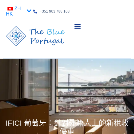
ZH-
+351 963 788 168
HK
IFICI 葡萄牙：針對外籍人士的新稅收
優惠