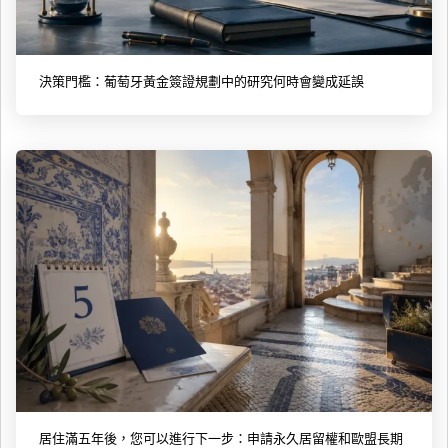
決策門檻：葡萄牙黃金簽證規劃中的研究何時會變成延誤
居住滿五年後，您可以進行下一步：申請永久居留權和歐盟長期