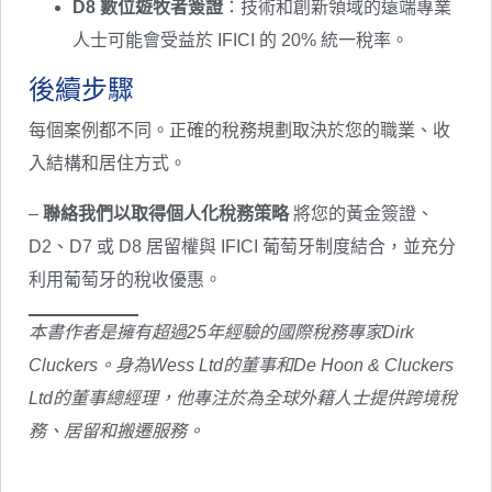
D8 數位遊牧者簽證
：技術和創新領域的遠端專業
人士可能會受益於 IFICI 的 20% 統一稅率。
後續步驟
每個案例都不同。正確的稅務規劃取決於您的職業、收
入結構和居住方式。
–
聯絡我們以取得個人化稅務策略
將您的黃金簽證、
D2、D7 或 D8 居留權與 IFICI 葡萄牙制度結合，並充分
利用葡萄牙的稅收優惠。
本書作者是擁有超過25年經驗的國際稅務專家Dirk
Cluckers。身為Wess Ltd的董事和De Hoon & Cluckers
Ltd的董事總經理，他專注於為全球外籍人士提供跨境稅
務、居留和搬遷服務。