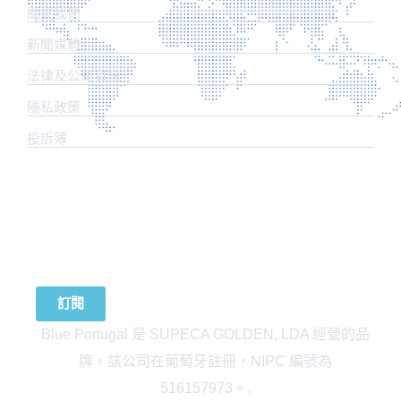
關於我們
新聞媒體
法律及公司資訊
​隱私政策
投訴簿
訂閱我們的新聞
訂閱
Blue Portugal 是 SUPECA GOLDEN, LDA 經營的品
牌，該公司在葡萄牙註冊，NIPC 編號為
516157973。.