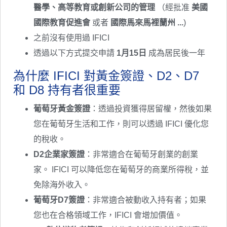
醫學、高等教育或創新公司的管理
（經批准
美國
國際教育促進會
或者
國際馬來馬裡蘭州 ...
)
之前沒有使用過 IFICI
透過以下方式提交申請
1月15日
成為居民後一年
為什麼 IFICI 對黃金簽證、D2、D7
和 D8 持有者很重要
葡萄牙黃金簽證
：透過投資獲得居留權，然後如果
您在葡萄牙生活和工作，則可以透過 IFICI 優化您
的稅收。
D2企業家簽證
：非常適合在葡萄牙創業的創業
家。 IFICI 可以降低您在葡萄牙的商業所得稅，並
免除海外收入。
葡萄牙D7簽證
：非常適合被動收入持有者；如果
您也在合格領域工作，IFICI 會增加價值。