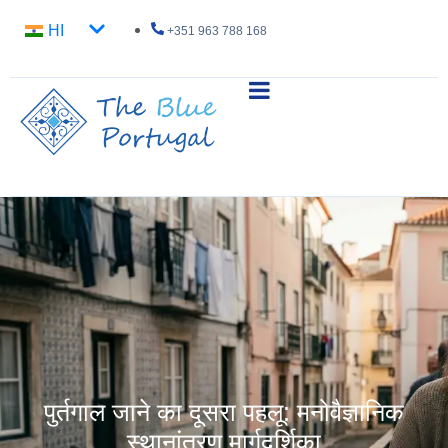
HI
+351 963 788 168
पुर्तगाल जाने का दूसरा पहलू: मनोवैज्ञानिक
स्थानांतरण मार्गदर्शिका