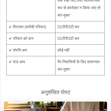
तक रखा जाए तथा व्यावसायिक
रूप से कारोबार न किया जाए तो
कर-मुक्त
✔ विरासत (करीबी परिवार)
01टीपी3टी कर
✔ परिवार को दान
01टीपी3टी कर
✔ संपत्ति कर
कोई नहीं
✔ फंड आय
गैर-निवासियों के लिए सामान्यतः
कर-मुक्त
अनुशंसित पोस्ट