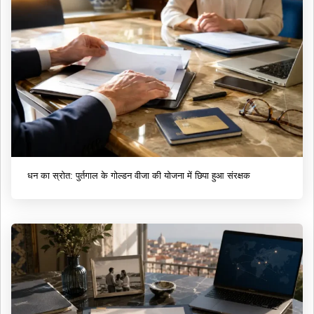
धन का स्रोत: पुर्तगाल के गोल्डन वीजा की योजना में छिपा हुआ संरक्षक