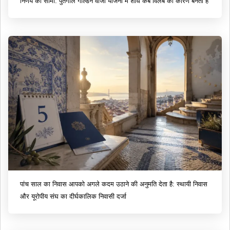
निर्णय की सीमा: पुर्तगाल गोल्डन वीजा योजना में शोध कब विलंब का कारण बनता है
पांच साल का निवास आपको अगले कदम उठाने की अनुमति देता है: स्थायी निवास
और यूरोपीय संघ का दीर्घकालिक निवासी दर्जा