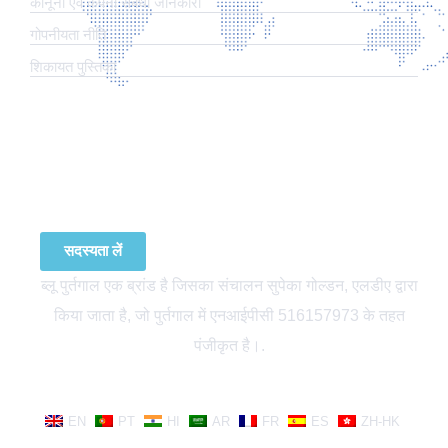
कानूनी एवं कंपनी संबंधी जानकारी
​गोपनीयता नीति
शिकायत पुस्तिका
हमारे न्युजलेटर की सदस्यता प्राप्त करें
सदस्यता लें
ब्लू पुर्तगाल एक ब्रांड है जिसका संचालन सुपेका गोल्डन, एलडीए द्वारा
किया जाता है, जो पुर्तगाल में एनआईपीसी 516157973 के तहत
पंजीकृत है।.
EN
PT
HI
AR
FR
ES
ZH-HK